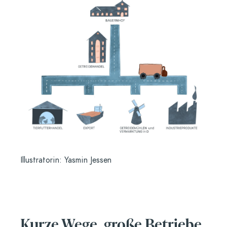
Illustratorin: Yasmin Jessen
Kurze Wege, große Betriebe